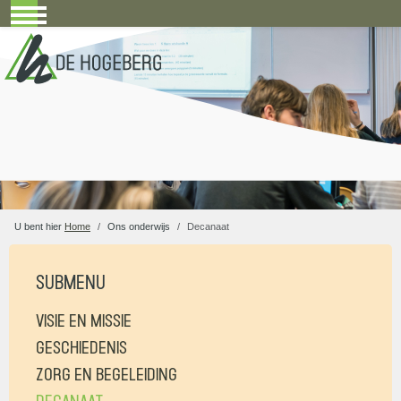
Mobile Menu Toggle
U bent hier
Home
Ons onderwijs
Decanaat
Submenu
VISIE EN MISSIE
GESCHIEDENIS
ZORG EN BEGELEIDING
DECANAAT