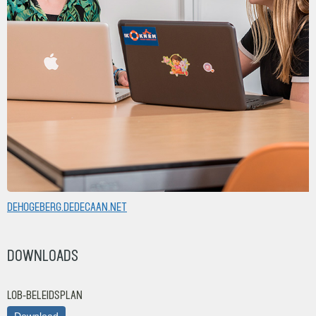
dehogeberg.dedecaan.net
Downloads
LOB-beleidsplan
Download