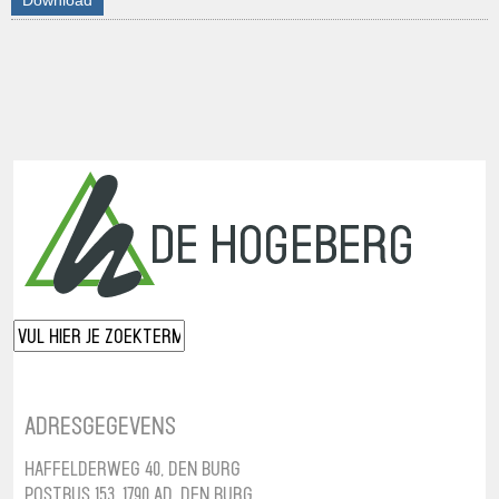
Adresgegevens
Haffelderweg 40, Den Burg
Postbus 153, 1790 AD, Den Burg