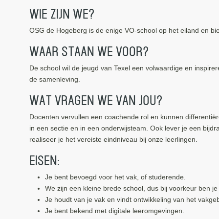
Wie zijn we?
OSG de Hogeberg is de enige VO-school op het eiland en bie
Waar staan we voor?
De school wil de jeugd van Texel een volwaardige en inspire
de samenleving.
Wat vragen we van jou?
Docenten vervullen een coachende rol en kunnen differentiër
in een sectie en in een onderwijsteam. Ook lever je een bij
realiseer je het vereiste eindniveau bij onze leerlingen.
Eisen:
Je bent bevoegd voor het vak, of studerende.
We zijn een kleine brede school, dus bij voorkeur ben je
Je houdt van je vak en vindt ontwikkeling van het vakgeb
Je bent bekend met digitale leeromgevingen.