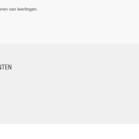
eren van leerlingen.
nten