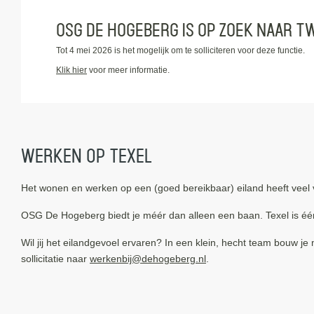
OSG de Hogeberg is op zoek naar t
Tot 4 mei 2026 is het mogelijk om te solliciteren voor deze functie.
Klik hier
voor meer informatie.
Werken op Texel
Het wonen en werken op een (goed bereikbaar) eiland heeft veel 
OSG De Hogeberg biedt je méér dan alleen een baan. Texel is é
Wil jij het eilandgevoel ervaren? In een klein, hecht team bouw j
sollicitatie naar
werkenbij@dehogeberg.nl
.