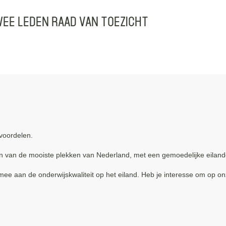
wee leden Raad van Toezicht
voordelen.
én van de mooiste plekken van Nederland, met een gemoedelijke eilan
e mee aan de onderwijskwaliteit op het eiland. Heb je interesse om op 