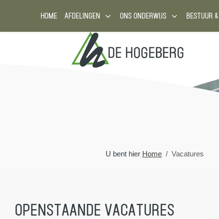
HOME
AFDELINGEN
ONS ONDERWIJS
BESTUUR &
U bent hier
Home
Vacatures
Openstaande vacatures