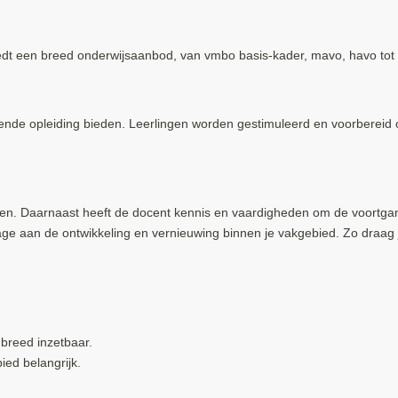
dt een breed onderwijsaanbod, van vmbo basis-kader, mavo, havo tot 
rende opleiding bieden. Leerlingen worden gestimuleerd en voorbereid
en. Daarnaast heeft de docent kennis en vaardigheden om de voortgang
drage aan de ontwikkeling en vernieuwing binnen je vakgebied. Zo draag
 breed inzetbaar.
ied belangrijk.