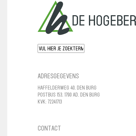
Adresgegevens
Haffelderweg 40, Den Burg
Postbus 153, 1790 AD, Den Burg
KvK: 72241713
Contact