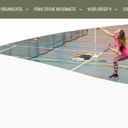
 ORGANISATIE
PRAKTISCHE INFORMATIE
VOOR GROEP 8
CO