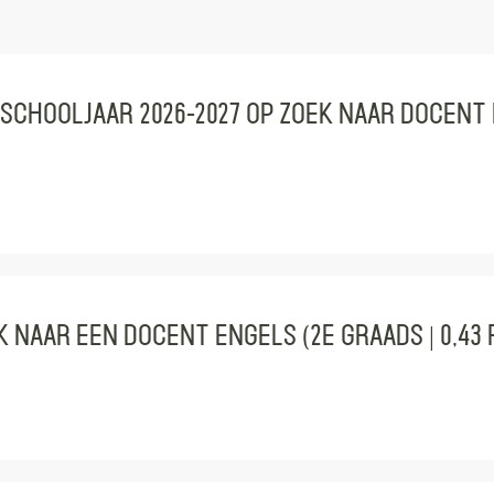
schooljaar 2026-2027 op zoek naar Docent F
k naar een docent Engels (2e graads | 0,43 