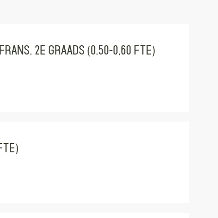
rans, 2e graads (0,50-0,60 fte)
fte)