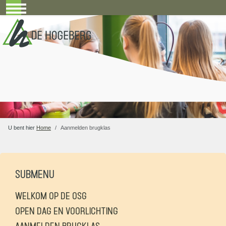
Mobile Menu Toggle
U bent hier
Home
Aanmelden brugklas
Submenu
WELKOM OP DE OSG
OPEN DAG EN VOORLICHTING
AANMELDEN BRUGKLAS