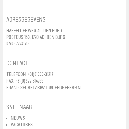
Adresgegevens
Haffelderweg 40, Den Burg
Postbus 153, 1790 AD, Den Burg
KvK: 72241713
Contact
Telefoon: +31(0)222-312121
Fax: +31(0)222-314765
E-mail:
secretariaat@dehogeberg.nl
Snel naar...
Nieuws
Vacatures