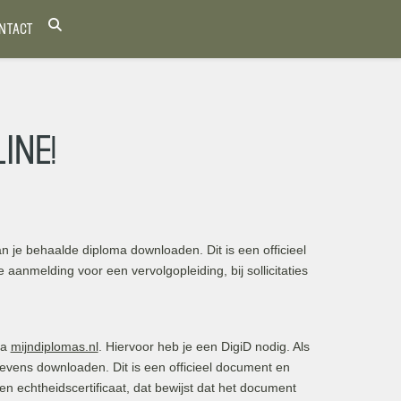
NTACT
ine!
van je behaalde diploma downloaden. Dit is een officieel
e aanmelding voor een vervolgopleiding, bij sollicitaties
ia
mijndiplomas.nl
. Hiervoor heb je een DigiD nodig. Als
gevens downloaden. Dit is een officieel document en
en echtheidscertificaat, dat bewijst dat het document