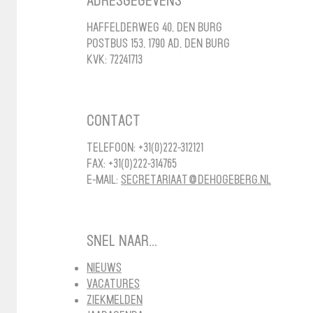
Adresgegevens
Haffelderweg 40, Den Burg
Postbus 153, 1790 AD, Den Burg
KvK: 72241713
Contact
Telefoon: +31(0)222-312121
Fax: +31(0)222-314765
E-mail:
secretariaat@dehogeberg.nl
Snel naar...
Nieuws
Vacatures
Ziekmelden