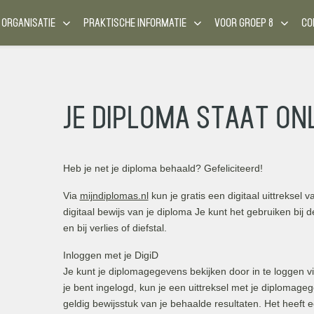
 ORGANISATIE
PRAKTISCHE INFORMATIE
VOOR GROEP 8
CO
Je diploma staat onl
Heb je net je diploma behaald? Gefeliciteerd!
Via
mijndiplomas.nl
kun je gratis een digitaal uittreksel 
digitaal bewijs van je diploma Je kunt het gebruiken bij d
en bij verlies of diefstal.
Inloggen met je DigiD
Je kunt je diplomagegevens bekijken door in te loggen v
je bent ingelogd, kun je een uittreksel met je diplomage
geldig bewijsstuk van je behaalde resultaten. Het heeft e