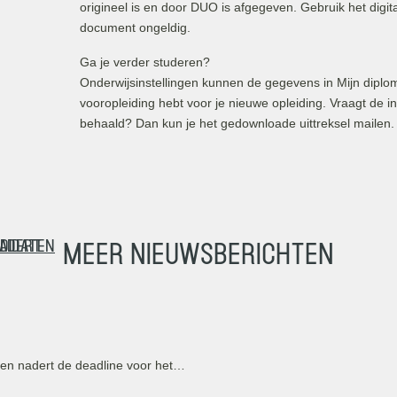
origineel is en door DUO is afgegeven. Gebruik het digital
document ongeldig.
Ga je verder studeren?
Onderwijsinstellingen kunnen de gegevens in Mijn diplom
vooropleiding hebt voor je nieuwe opleiding. Vraagt de in
behaald? Dan kun je het gedownloade uittreksel mailen.
nadert
ndidaten
Meer nieuwsberichten
en nadert de deadline voor het…