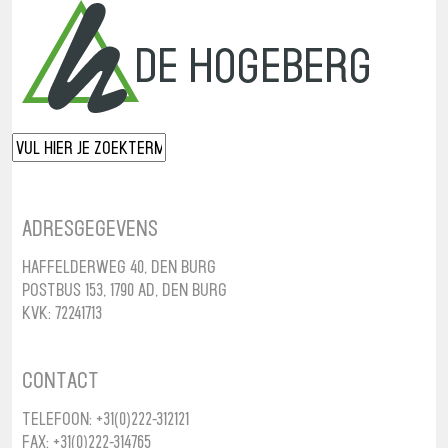
Adresgegevens
Haffelderweg 40, Den Burg
Postbus 153, 1790 AD, Den Burg
KvK: 72241713
Contact
Telefoon: +31(0)222-312121
Fax: +31(0)222-314765