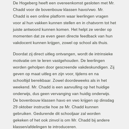
De Hogeberg heeft een overeenkomst gesloten met Mr.
Chadd voor de bovenbouw klassen havo/vwo. Mr.
Chadd is een online platform waar leerlingen vragen
voor al hun vakken kunnen stellen en in chatvorm tot het
juiste antwoord kunnen komen. Het helpt ze verder op
momenten dat ze even geen directe feedback van hun
vakdocent kunnen krijgen, zowel op school als thuis.
Doordat zij direct uitleg ontvangen, wordt de intrinsieke
motivatie om te leren vastgehouden. De leerlingen
worden geholpen door gescreende vakdeskundigen. Zij
geven op maat uitleg en zijn voor, tijdens en na
schooltijd bereikbaar. Zowel doordeweeks als in het
weekend. Mr. Chadd is een aanvulling op het huidige
onderwijs, dus geen vervanging van huidig onderwijs.
De bovenbouw klassen havo en vwo krijgen op dinsdag
29 oktober instructie hoe ze Mr. Chadd kunnen
gebruiken. Gedurende dit schooljaar zal worden
gekeken of het ook zinvol is om Mr. Chadd bij andere
klassen/afdelingen te introduceren.