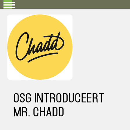
Mobile Menu Toggle
OSG introduceert
Mr. Chadd