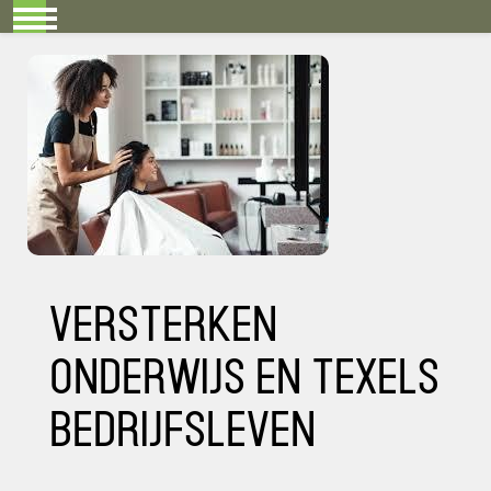
Mobile Menu Toggle
Versterken
onderwijs en Texels
bedrijfsleven