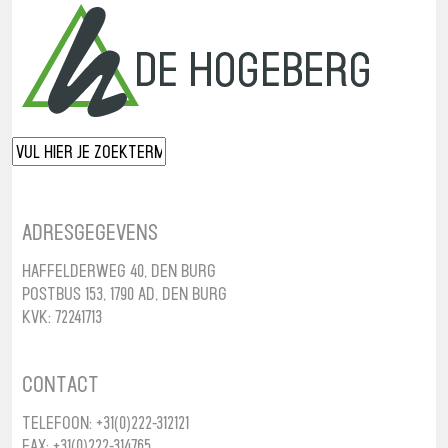
Adresgegevens
Haffelderweg 40, Den Burg
Postbus 153, 1790 AD, Den Burg
KvK: 72241713
Contact
Telefoon: +31(0)222-312121
Fax: +31(0)222-314765