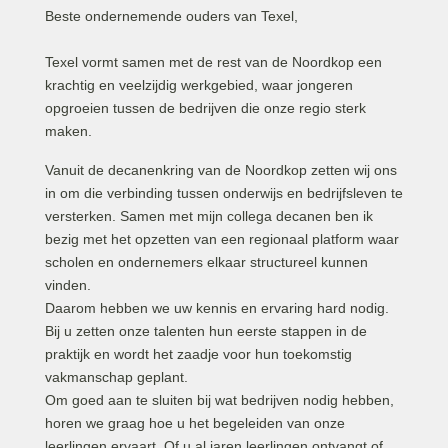
Beste ondernemende ouders van Texel,
Texel vormt samen met de rest van de Noordkop een
krachtig en veelzijdig werkgebied, waar jongeren
opgroeien tussen de bedrijven die onze regio sterk
maken.
Vanuit de decanenkring van de Noordkop zetten wij ons
in om die verbinding tussen onderwijs en bedrijfsleven te
versterken. Samen met mijn collega decanen ben ik
bezig met het opzetten van een regionaal platform waar
scholen en ondernemers elkaar structureel kunnen
vinden.
Daarom hebben we uw kennis en ervaring hard nodig.
Bij u zetten onze talenten hun eerste stappen in de
praktijk en wordt het zaadje voor hun toekomstig
vakmanschap geplant.
Om goed aan te sluiten bij wat bedrijven nodig hebben,
horen we graag hoe u het begeleiden van onze
leerlingen ervaart. Of u al jaren leerlingen ontvangt of