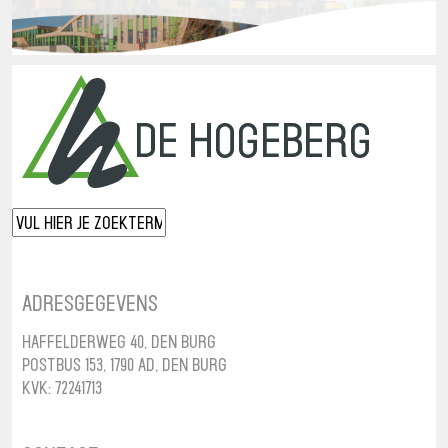
Adresgegevens
Haffelderweg 40, Den Burg
Postbus 153, 1790 AD, Den Burg
KvK: 72241713