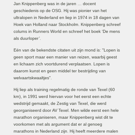
Jan Knippenberg was in de jaren … docent
geschiedenis op de OSG. Hij was pionier van het
ultralopen in Nederland en liep in 1974 in 18 dagen van
Hoek van Holland naar Stockholm. Knippenberg schreef
colums in Runners World en schreef het boek ‘De mens
als duurloper’.
Eén van de bekendste citaten uit zijn mond is: "Lopen is
geen sport maar een manier van reizen, waarbij geest
en lichaam zich voortdurend verplaatsen. Lopen is
daarom kunst en geen middel ter bestrijding van
welvaartskwaaltjes".
Hij liep als training regelmatig de ronde van Texel (60
km), in 1991 werd hiervan voor het eerst een echte
wedstrijd gemaakt, de Zestig van Texel, die werd
georganiseerd door AV Texel. Men wilde eerst een hele
marathon organiseren, maar Knippenberg wist dit te
voorkomen met als argument dat er al genoeg
marathons in Nederland zijn. Hij heeft meerdere malen